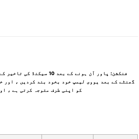
گھنٹے کے بعد یووی لیمپ خود بخود بند کردیں ، اور خ
کو اپنی طرف متوجہ کرتی ہے ، او